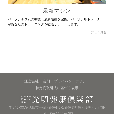
最新マシン
パーソナルジムの機械は最新機種を完備。パーソナルトレーナー
があなたのトレーニングを徹底サポートします。
詳しく見る
運営会社
会則
プライバシーポリシー
特定商取引法に基づく表示
〒542-0076 大阪市中央区難波4-2-1 難波御堂筋ビルディング3F
TEL：06-6632-6783