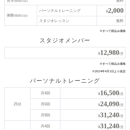
見学
無料
(初回のみ)
2,000
パーソナルトレーニング
¥
体験
(初回のみ)
スタジオレッスン
無料
※すべて税込み価格
スタジオメンバー
12,980
¥
/月
※すべて税込み価格
※2024年4月1日より改定
パーソナルトレーニング
16,500
月4回
¥
/月
24,090
25分
月6回
¥
/月
31,240
月8回
¥
/月
31,240
月4回
¥
/月