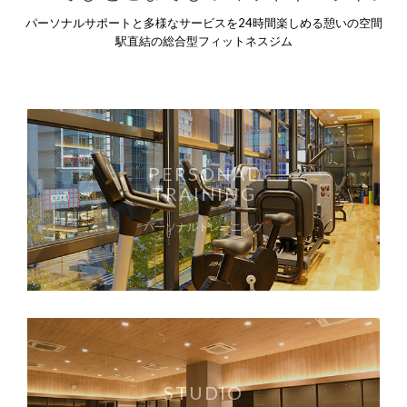
パーソナルサポートと多様なサービスを24時間楽しめる憩いの空間
駅直結の総合型フィットネスジム
PERSONAL
TRAINING
パーソナルトレーニング
STUDIO