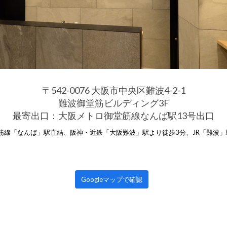
〒542-0076 大阪市中央区難波4-2-1
難波御堂筋ビルディング3F
最寄出口：大阪メトロ御堂筋線なんば駅13号出口
筋線「なんば」駅直結、阪神・近鉄「大阪難波」駅より徒歩3分、JR「難波」
Googleマップで確認